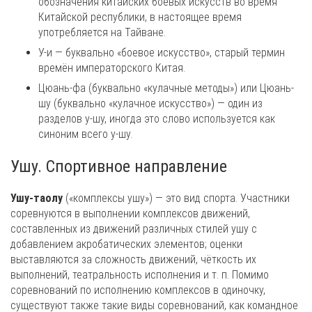
обозначения китайских боевых искусств во время
Китайской республики, в настоящее время
употребляется на Тайване.
У-и — буквально «боевое искусство», старый термин
времён императорского Китая.
Цюань-фа (буквально «кулачные методы») или Цюань-
шу (буквально «кулачное искусство») — один из
разделов у-шу, иногда это слово используется как
синоним всего у-шу.
Ушу. Спортивное направление
Ушу-таолу
(«комплексы ушу») — это вид спорта. Участники
соревнуются в выполнении комплексов движений,
составленных из движений различных стилей ушу с
добавлением акробатических элементов; оценки
выставляются за сложность движений, чёткость их
выполнений, театральность исполнения и т. п. Помимо
соревнований по исполнению комплексов в одиночку,
существуют также такие виды соревнований, как командное