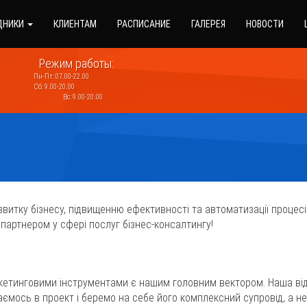
ДНИКИ
КЛИЕНТАМ
РАСПИСАНИЕ
ГАЛЕРЕЯ
НОВОСТИ
Режим работы:
Пн-Пт: 07.00-22.00
Сб: 9.00-20.00
Вс: 9.00-20.00
витку бізнесу, підвищенню ефективності та автоматизації процесі
 партнером у сфері послуг бізнес-консалтингу!
аркетинговими інструментами є нашим головним вектором. Наша відм
ємось в проект і беремо на себе його комплексний супровід, а н