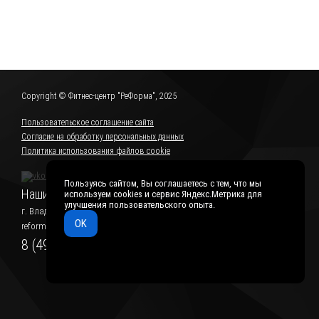
Copyright © Фитнес-центр "РеФорма", 2025
Пользовательское соглашение сайта
Согласие на обработку персональных данных
Политика использования файлов cookie
Пользуясь сайтом, Вы соглашаетесь с тем, что мы
Наши контакты:
используем cookies и сервис Яндекс.Метрика для
улучшения пользовательского опыта.
г. Владимир, ул. Северная, 112, 5-6 этажи
OK
reforma33@bk.ru
8 (4922) 52-41-14