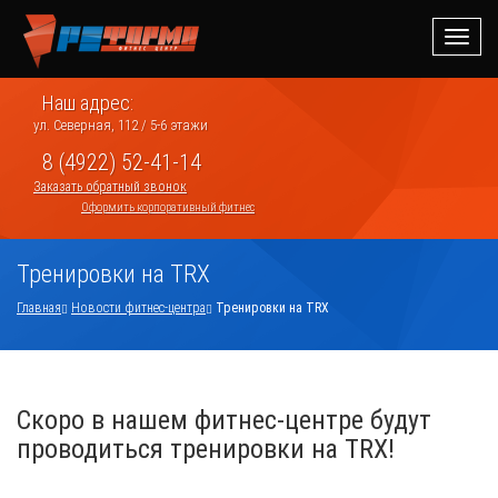
Навиг
Наш адрес:
ул. Северная, 112 / 5-6 этажи
8 (4922) 52-41-14
Заказать обратный звонок
Оформить корпоративный фитнес
Тренировки на TRX
Главная
Новости фитнес-центра
Тренировки на TRX
Скоро в нашем фитнес-центре будут
проводиться тренировки на TRX!