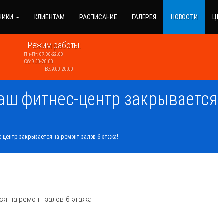
НИКИ
КЛИЕНТАМ
РАСПИСАНИЕ
ГАЛЕРЕЯ
НОВОСТИ
Ц
Режим работы:
Пн-Пт: 07.00-22.00
Сб: 9.00-20.00
Вс: 9.00-20.00
 наш фитнес-центр закрывается
ес-центр закрывается на ремонт залов 6 этажа!
я на ремонт залов 6 этажа!