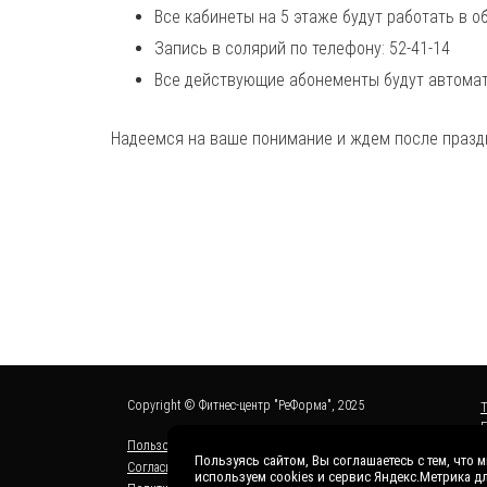
Все кабинеты на 5 этаже будут работать в 
Запись в солярий по телефону: 52-41-14
Все действующие абонементы будут автомат
Надеемся на ваше понимание и ждем после празд
Copyright © Фитнес-центр "РеФорма", 2025
Пользовательское соглашение сайта
Пользуясь сайтом, Вы соглашаетесь с тем, что 
Согласие на обработку персональных данных
используем cookies и сервис Яндекс.Метрика д