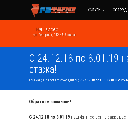
УСЛУГИ
СОТРУД
Наш адрес:
ул. Северная, 112 / 5-6 этажи
С 24.12.18 по 8.01.19
этажа!
Главная
Новости фитнес-центра
С 24.12.18 по 8.01.19 наш фитн
Обратите внимание!
С 24.12.18 по 8.01.19
наш фитнес-центр закрываетс