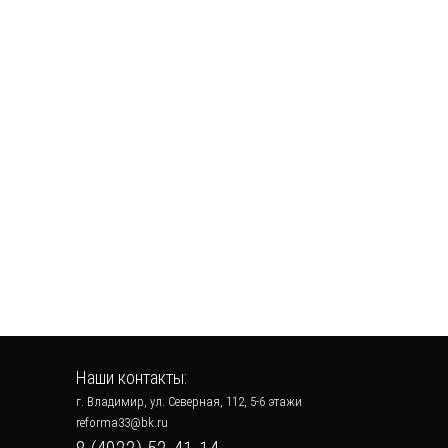
Наши контакты:
г. Владимир, ул. Северная, 112, 5-6 этажи
reforma33@bk.ru