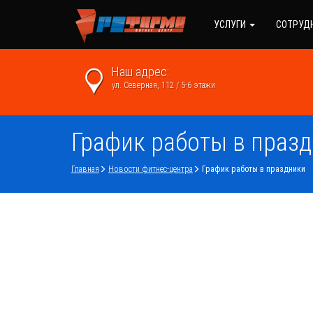
УСЛУГИ
СОТРУД
Наш адрес:
ул. Северная, 112 / 5-6 этажи
График работы в праз
Главная
Новости фитнес-центра
График работы в праздники