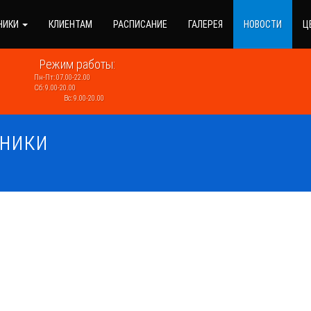
НИКИ
КЛИЕНТАМ
РАСПИСАНИЕ
ГАЛЕРЕЯ
НОВОСТИ
Ц
Режим работы:
Пн-Пт: 07.00-22.00
Сб: 9.00-20.00
Вс: 9.00-20.00
дники