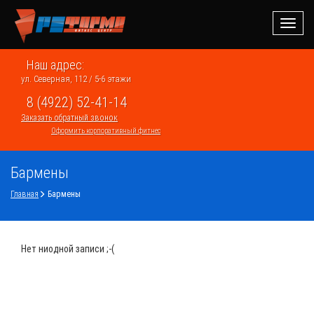
Навиг
Наш адрес:
ул. Северная, 112 / 5-6 этажи
8 (4922) 52-41-14
Заказать обратный звонок
Оформить корпоративный фитнес
Бармены
Главная
Бармены
Нет ниодной записи ;-(